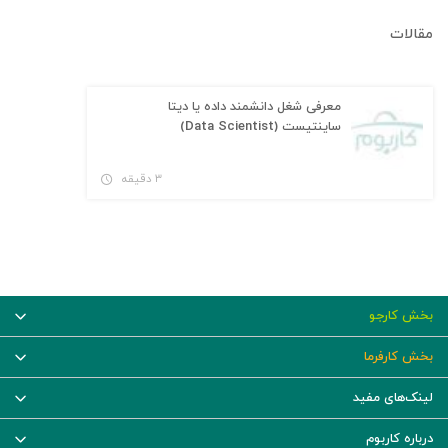
مقالات
معرفی شغل دانشمند داده یا دیتا
ساینتیست (Data Scientist)
۳ دقیقه
بخش کارجو
بخش کارفرما
لینک‌های مفید
درباره کاربوم