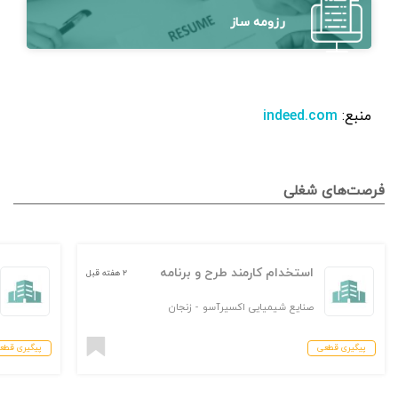
رزومه ساز
منبع:
indeed.com
فرصت‌های شغلی
استخدام کارمند طرح و برنامه
۲ هفته قبل
صنایع شیمیایی اکسیرآسو
-
زنجان
پیگیری قطعی
پیگیری قطع