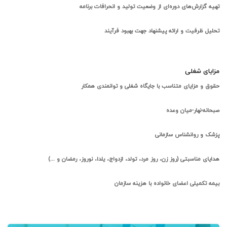
تهیه گزارش‌های دوره‌ای از وضعیت تولید و انحرافات برنامه
تحلیل ظرفیت و ارائه پیشنهاد جهت بهبود فرآیند
مزایای شغلی
حقوق و مزایای متناسب با جایگاه شغلی و توانمندی همکار
صبحانه-نهار-میان وعده
پزشک و روانشناس سازمانی
هدایای مناسبتی (روز زن، روز مرد، تولد، ازدواج، یلدا، نوروز، رمضان و ...)
بیمه تکمیلی اعضای خانواده با هزینه سازمان