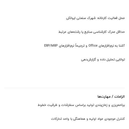
محل فعالیت کارخانه: شهرک صنعتی ایوانکی
حداقل مدرک کارشناسی صنایع یا رشته‌های مرتبط
آشنا به نرم‌افزارهای Office و ترجیحاً نرم‌افزارهای ERP/MRP
توانایی تحلیل داده و گزارش‌دهی
الزامات / مهارت‌ها
برنامه‌ریزی و زمان‌بندی تولید براساس سفارشات و ظرفیت خطوط
کنترل موجودی مواد اولیه و هماهنگی با واحد تدارکات