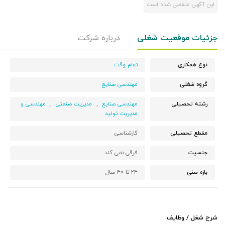
این آگهی منقضی شده است
جزئیات موقعیت شغلی
درباره شرکت
نوع همکاری
تمام وقت
گروه شغلی
مهندسی صنایع
رشته تحصیلی
مهندسی صنایع
,
مدیریت صنعتی
,
مهندسی و
مدیریت تولید
مقطع تحصیلی
کارشناسی
جنسیت
فرقی نمی کند
بازه سنی
۲۴ تا ۴۰ سال
شرح شغل / وظایف