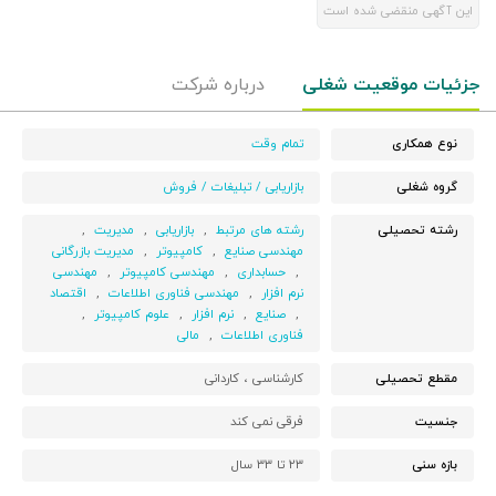
این آگهی منقضی شده است
جزئیات موقعیت شغلی
درباره شرکت
نوع همکاری
تمام وقت
گروه شغلی
بازاریابی / تبلیغات / فروش
رشته تحصیلی
رشته های مرتبط
,
بازاریابی
,
مدیریت
,
مهندسی صنایع
,
کامپیوتر
,
مدیریت بازرگانی
,
حسابداری
,
مهندسی کامپیوتر
,
مهندسی
نرم افزار
,
مهندسی فناوری اطلاعات
,
اقتصاد
,
صنایع
,
نرم افزار
,
علوم کامپیوتر
,
فناوری اطلاعات
,
مالی
مقطع تحصیلی
کارشناسی ،
کاردانی
جنسیت
فرقی نمی کند
بازه سنی
۲۳ تا ۳۳ سال