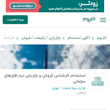
ورود/عضویت
کاربوم
آگهی استخدام
بازاریابی / تبلیغات / فروش
کارشناس فر
استخدام کارشناس فروش و بازاریابی نرم افزارهای
سازمانی
فرا یار سها صنعت
- تهران
توافقی