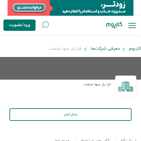
ورود/عضویت
کاربوم
معرفی شرکت‌ها
فرا یار سها صنعت
فرا یار سها صنعت
دنبال کردن
در یک نگاه
آگهی‌های استخدام
مصاحبه‌ها