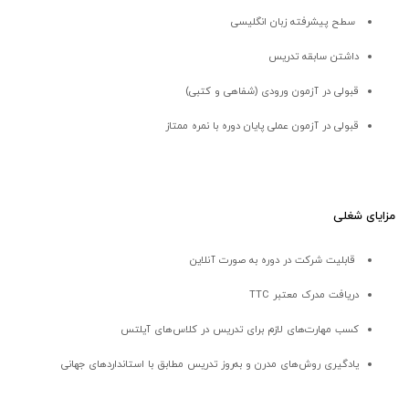
سطح پیشرفته زبان انگلیسی
داشتن سابقه تدریس
قبولی در آزمون ورودی (شفاهی و کتبی)
قبولی در آزمون عملی پایان دوره با نمره ممتاز
مزایای شغلی
قابلیت شرکت در دوره به صورت آنلاین
دریافت مدرک معتبر TTC
کسب مهارت‌های لازم برای تدریس در کلاس‌های آیلتس
یادگیری روش‌های مدرن و به‌روز تدریس مطابق با استانداردهای جهانی