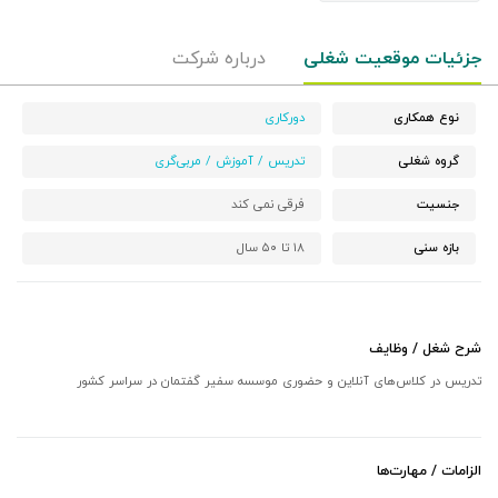
جزئیات موقعیت شغلی
درباره شرکت
نوع همکاری
دورکاری
گروه شغلی
تدریس / آموزش / مربی‌گری
جنسیت
فرقی نمی کند
بازه سنی
۱۸ تا ۵۰ سال
شرح شغل / وظایف
تدریس در کلاس‌های آنلاین و حضوری موسسه سفیر گفتمان در سراسر کشور
الزامات / مهارت‌ها