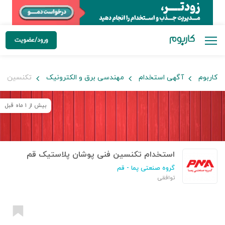
ورود/عضویت
کاربوم
آگهی استخدام
مهندسی برق و الکترونیک
تکنسین فن
بیش از ۱ ماه قبل
استخدام تکنسین فنی پوشان پلاستیک قم
گروه صنعتی پما
- قم
توافقی