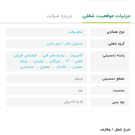
جزئیات موقعیت شغلی
درباره شرکت
نوع همکاری
تمام وقت
گروه شغلی
مسئول دفتر / امور اداری
رشته تحصیلی
کامپیوتر
,
رشته های فنی
,
کارشناس فروش
تلفنی
,
IT
,
بازرگانی
,
بازاریابی
,
روابط
عمومی
,
مکانیک
,
معماری
,
حسابداری
مقطع تحصیلی
دیپلم
جنسیت
مرد
بازه سنی
۱۹ تا ۲۷ سال
شرح شغل / وظایف