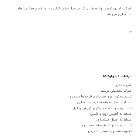
شرکت اورین تهویه آوا به دنبال یک حسابدار خانم باانگیزه برای انجام فعالیت های
حسابداری می‌باشد.
م
الزامات / مهارت‌ها
شرایط احراز
مدرک تحصیلی مرتبط
تسلط به نرم افزار حسابداری (ترجیحا سپیدار)
حداقل 3 سال سابقه فعالیت حسابداری
تسلط به سیستم حسابداری فروش و انبار
مسلط به آفیس (ورد و اکسل)
مسلط به اصول حسابداری
تسلط به صدور انواع اسناد حسابداری
ت
تعهد، منظم و مسئولیت پذیر