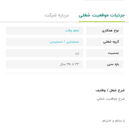
جزئیات موقعیت شغلی
درباره شرکت
نوع همکاری
تمام وقت
گروه شغلی
حسابداری / حسابرسی
جنسیت
زن
بازه سنی
۲۳ تا ۳۵ سال
شرح شغل / وظایف
شرح موقعیت شغلی
با سلام و احترام