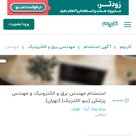
ورود/عضویت
کاربوم
آگهی استخدام
مهندسی برق و الکترونیک
مهندس برق 
استخدام مهندس برق و الکترونیک و مهندس
پزشکی (بیو الکتریک) (تهران)
پرتو پرداز آریا
- تهران
توافقی