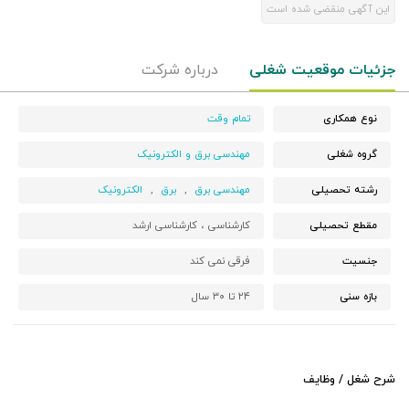
این آگهی منقضی شده است
جزئیات موقعیت شغلی
درباره شرکت
نوع همکاری
تمام وقت
گروه شغلی
مهندسی برق و الکترونیک
رشته تحصیلی
مهندسی برق
,
برق
,
الکترونیک
مقطع تحصیلی
کارشناسی ،
کارشناسی ارشد
جنسیت
فرقی نمی کند
بازه سنی
۲۴ تا ۳۰ سال
شرح شغل / وظایف