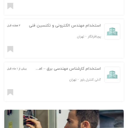
استخدام مهندس الکترونی و تکنسین فنی
۲ هفته قبل
پویافرانگار
-
تهران
استخدام کارشناس مهندسی برق – امور بازرگانی صنعتی
بیش از ۱ ماه قبل
آدلی کنترل باور
-
تهران