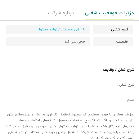
جزئیات موقعیت شغلی
درباره شرکت
گروه شغلی
بازاریابی دیجیتال / تولید محتوا
جنسیت
فرقی نمی کند
شرح شغل / وظایف
شرح شغل :
سلام
نیازمند همکاری با فردی هستیم که مسئول تحقیق، نگارش، ویرایش و بهینه‌سازی متن
برای وب‌سایت، وبلاگ، لندینگ‌پیج، صفحات محصول، شبکه‌های اجتماعی و سایر
کانال‌های دیجیتال باشد. هدف اصلی ، تولید محتوای کاربر محور، روان، دقیق، سئو شده
و متناسب با هویت برند است
.
شرکت ما شامل چندین حوزه کاری مختلف در زمینه های
برق، الکترونیک، رباتیک است