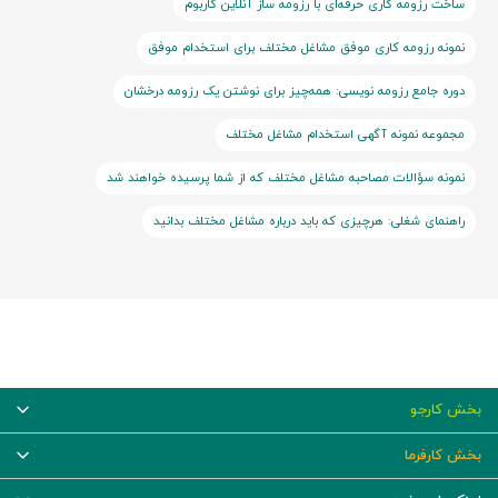
ساخت رزومه کاری حرفه‌ای با رزومه ساز آنلاین کاربوم
نمونه رزومه کاری موفق مشاغل مختلف برای استخدام موفق
دوره جامع رزومه نویسی: همه‌چیز برای نوشتن یک رزومه درخشان
مجموعه نمونه آگهی استخدام مشاغل مختلف
نمونه سؤالات مصاحبه مشاغل مختلف که از شما پرسیده خواهند شد
راهنمای شغلی: هرچیزی که باید درباره مشاغل مختلف بدانید
بخش کارجو
بخش کارفرما