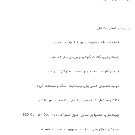
وظایف و مسئولیت‌های:
·
تحقیق درباره موضوعات موردنیاز برند یا سایت
·
جست‌وجوی کلمات کلیدی و بررسی نیاز مخاطب
·
تدوین تقویم محتوایی بر اساس استراتژی بازاریابی
·
تولید محتوای متنی برای وب‌سایت، بلاگ و صفحات فرود
·
نگارش محتوای شبکه‌های اجتماعی متناسب با هر پلتفرم
·
بهینه‌سازی محتوا بر اساس اصول سئو
(SEO Content Optimization)
·
ویرایش و بازنویسی محتوا برای بهبود کیفیت و انسجام