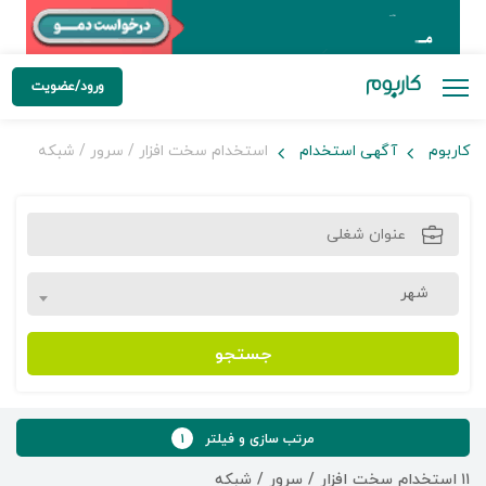
ورود/عضویت
کاربوم
آگهی استخدام
استخدام سخت افزار / سرور / شبکه
شهر
جستجو
مرتب سازی و فیلتر
۱
۱۱
استخدام سخت افزار / سرور / شبکه