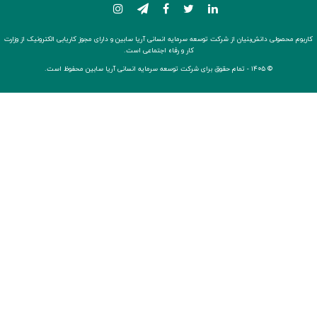
کاربوم محصولی دانش‌بنیان از شرکت توسعه سرمایه انسانی آریا سابین و دارای مجوز کاریابی الکترونیک از وزارت
کار و رفاه اجتماعی است.
© ۱۴۰۵ -
تمام حقوق برای شرکت توسعه سرمایه انسانی آریا سابین محفوظ است.