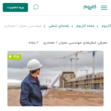
ورود/عضویت
کاربوم
مجله کاربوم
راهنمای شغلی
مهندسی عمران / معماری
معرفی شغل‌های مهندسی عمران / معماری
۲ مقاله
۴.۵