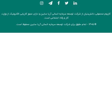
کاربوم محصولی دانش‌بنیان از شرکت توسعه سرمایه انسانی آریا سابین و دارای مجوز کاریابی الکترونیک از وزارت
کار و رفاه اجتماعی است.
© ۱۴۰۵ -
تمام حقوق برای شرکت توسعه سرمایه انسانی آریا سابین محفوظ است.