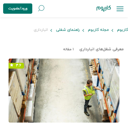
ورود/عضویت
کاربوم
مجله کاربوم
راهنمای شغلی
انبارداری
معرفی شغل‌های انبارداری
۱ مقاله
۴.۶