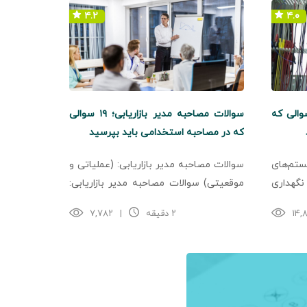
۴.۲
۴.۰
مصاحبه مهندس برق؛ ۵ سوالی که
سوالات مصاحبه مدیر بازاریابی؛ ۱۹ سوالی
که در مصاحبه استخدامی باید بپرسید
م‌های
سوالات مصاحبه مدیر بازاریابی: (عملیاتی و
نگهداری
موقعیتی) سوالات مصاحبه مدیر بازاریابی:
ر مصاحبه
(خاص نقش) سوالات مصاحبه مدیر
۱۴,
۲ دقیقه
|
۷,۷۸۲
.
بازاریابی: (رفتاری) مدیران بازاریابی وظیفه
طراحی و اجرای استراتژی‌هایی ...