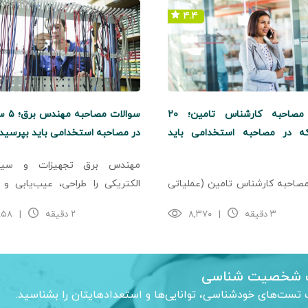
۴.۴
سوالات مصاحبه کارشناس تامین؛ ۲۰
سوالات 
ه در مصاحبه استخدامی باید
در مصاحبه استخدامی باید بپرسید
مهندس برق تجهیزات و سیست
صاحبه کارشناس تامین (عملیاتی
الکتریکی را طراحی، عیب‌یابی و 
تی) سوالات مصاحبه کارشناس
می‌کند و آنها را بهبود می‌بخشد. د
۳ دقیقه
|
۸,۳۷۰
۲ دقیقه
|
۸۵۸
اختصاصی شغل) سوالات مصاحبه
استخدام مهندس برق به این نکته ..
تامین (رفتاری) کارشناس تامین
د کالا برای شرکت ...
شخصیت شناسی
 تست‌های خودشناسی، توانایی‌ها و استعدادهایتان را بشناسید.