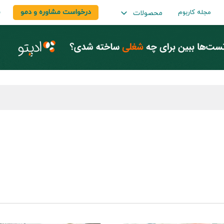
درخواست مشاوره و دمو
س
مجله کاربوم
محصولات