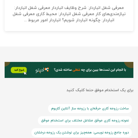
معرفی شغل انباردار: شرح وظایف انباردار معرفی شغل انباردار:
نیازمندی‌های کار معرفی شغل انباردار: محیط کاری معرفی شغل
انباردار: چگونه انباردار شویم؟ انباردار امور مربوط ...
برای یک استخدام موفق حتما کلیک کنید
ساخت رزومه کاری حرفه‌ای با رزومه ساز آنلاین کاربوم
نمونه رزومه کاری موفق مشاغل مختلف برای استخدام موفق
دوره جامع رزومه نویسی: همه‌چیز برای نوشتن یک رزومه درخشان