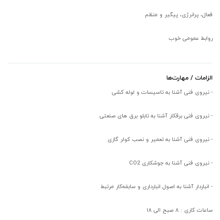
فعال، پرانرژی، پیگیر و منظم
روابط عمومی خوب
الزامات / مهارت‌ها
- نیروی فنی آشنا به تاسیسات و لوله کشی
- نیروی فنی برقکار آشنا به تابلو برق های صنعتی
- نیروی فنی آشنا به تعمیر و نصب کولر گازی
- نیروی فنی آشنا به جوشکاری CO2
- انباردار آشنا به اصول انبارداری و سابقه‌کار مرتبط
ساعات کاری : ۸ صبح الی ۱۸