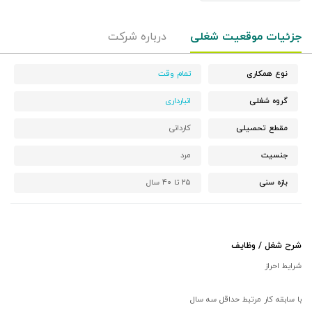
جزئیات موقعیت شغلی
درباره شرکت
نوع همکاری
تمام وقت
گروه شغلی
انبارداری
مقطع تحصیلی
کاردانی
جنسیت
مرد
بازه سنی
۲۵ تا ۴۰ سال
شرح شغل / وظایف
شرایط احراز
با سابقه کار مرتبط حداقل سه سال