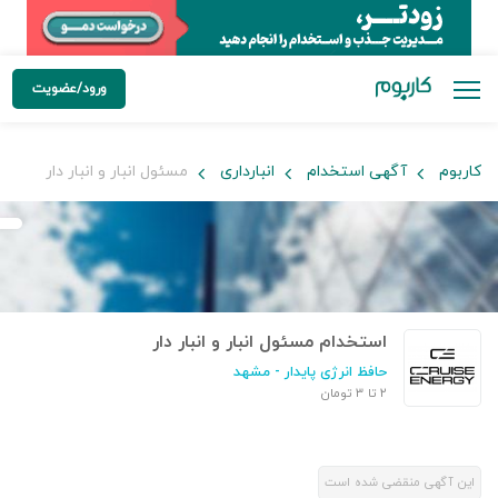
ورود/عضویت
کاربوم
آگهی استخدام
انبارداری
مسئول انبار و انبار دار
استخدام مسئول انبار و انبار دار
حافظ انرژی پایدار
- مشهد
۲ تا ۳ تومان
این آگهی منقضی شده است