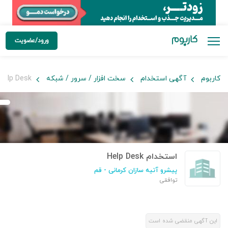
ورود/عضویت
کاربوم
آگهی استخدام
سخت افزار / سرور / شبکه
Help Desk
استخدام Help Desk
پیشرو آتیه سازان کرمانی
- قم
توافقی
این آگهی منقضی شده است