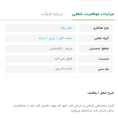
جزئیات موقعیت شغلی
درباره شرکت
نوع همکاری
تمام وقت
گروه شغلی
سخت افزار / سرور / شبکه
مقطع تحصیلی
دیپلم ،
کارشناسی
جنسیت
فرقی نمی کند
بازه سنی
۲۰ تا ۴۰ سال
شرح شغل / وظایف
گروه ساختمانی کرمانی در
استان قم، شهر قم
جهت تکمیل کادر خود از متقاضیان
ساکن
استان قم
استخدام می‌نماید