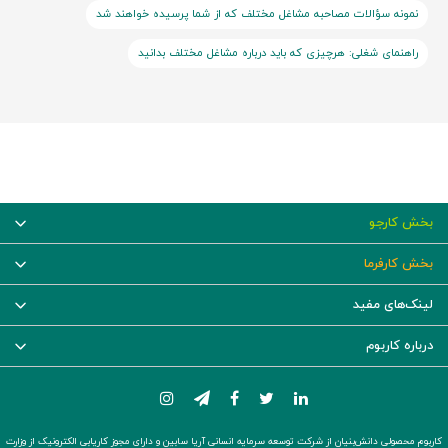
نمونه سؤالات مصاحبه مشاغل مختلف که از شما پرسیده خواهند شد
راهنمای شغلی: هرچیزی که باید درباره مشاغل مختلف بدانید
بخش کارجو
بخش کارفرما
لینک‌های مفید
درباره کاربوم
کاربوم محصولی دانش‌بنیان از شرکت توسعه سرمایه انسانی آریا سابین و دارای مجوز کاریابی الکترونیک از وزارت