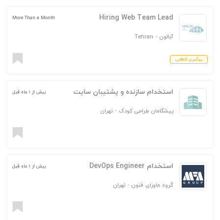
Hiring Web Team Lead
More Than a Month
آبالون
-
Tehran
پیگیری قطعی
استخدام سازنده و پشتیبان سایت
بیش از ۱ ماه قبل
پیشگامان طراحی کودک
-
تهران
استخدام DevOps Engineer
بیش از ۱ ماه قبل
گروه ماورای فنون
-
تهران