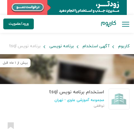
ورود/عضویت
کاربوم
آگهی استخدام
برنامه نویسی
برنامه نویس tsql
بیش از ۱ ماه قبل
استخدام برنامه نویس tsql
مجموعه آموزشی علوی
- تهران
توافقی