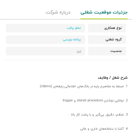
جزئیات موقعیت شغلی
درباره شرکت
نوع همکاری
تمام وقت
گروه شغلی
برنامه نویسی
جنسیت
زن
شرح شغل / وظایف
1. مسلط به مفاهیم پایه در بانک‌های اطلاعاتی رابطه‌ای (rdbms)
2. توانایی نوشتن stored procedure و trigger
3. منظم، دقیق، پی‌گیر و با پشت کار بالا
4. آشنا با سامانه‌های اداری و مالی