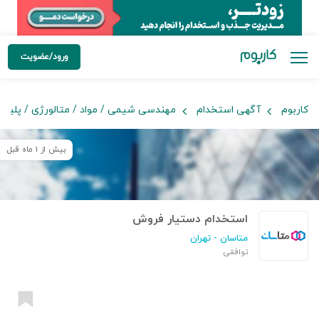
ورود/عضویت
کاربوم
آگهی استخدام
مهندسی شیمی / مواد / متالورژی / پلیمر
بیش از ۱ ماه قبل
استخدام دستیار فروش
متاسان
- تهران
توافقی