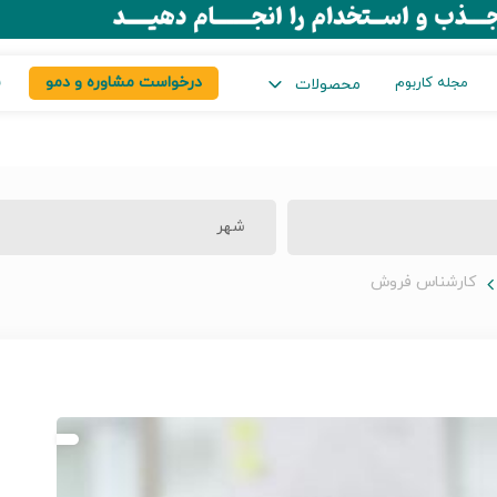
درخواست مشاوره و دمو
س
مجله کاربوم
محصولات
شهر
کارشناس فروش