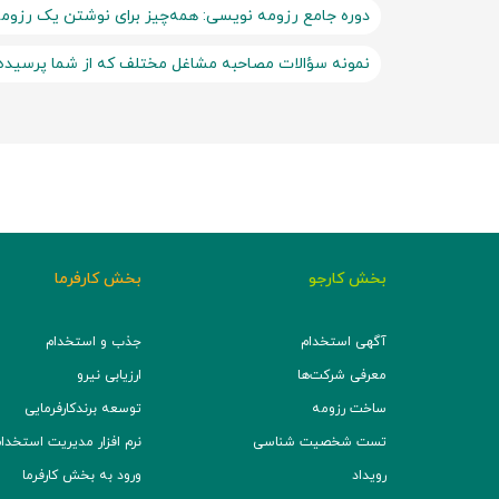
دوره جامع رزومه نویسی: همه‌چیز برای نوشتن یک رزوم
نمونه سؤالات مصاحبه مشاغل مختلف که از شما پرسیده
بخش کارجو
بخش کارفرما
آگهی استخدام
جذب و استخدام
معرفی شرکت‌ها
ارزیابی نیرو
ساخت رزومه
توسعه برند‌کارفرمایی
تست شخصیت شناسی
نرم افزار مدیریت استخدام (TS
رویداد
ورود به بخش کارفرما