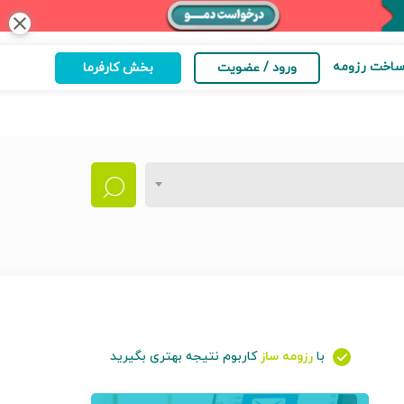
close
اخت رزومه
ورود / عضویت
بخش کارفرما
با
رزومه ساز
کاربوم نتیجه بهتری بگیرید