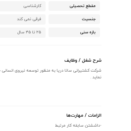
مقطع تحصیلی
کارشناسی
جنسیت
فرقی نمی کند
بازه سنی
۲۵ تا ۴۵ سال
شرح شغل / وظایف
نماید .
الزامات / مهارت‌ها
-داششتن سابقه کار مرتبط