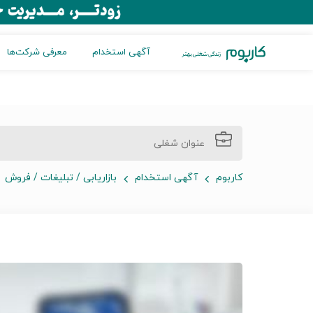
آگهی استخدام
معرفی شرکت‌ها
کاربوم
آگهی استخدام
بازاریابی / تبلیغات / فروش