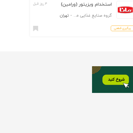
استخدام ویزیتور (ورامین)
۴ روز قبل
گروه صنایع غذایی مانا
-
تهران
پیگیری قطعی