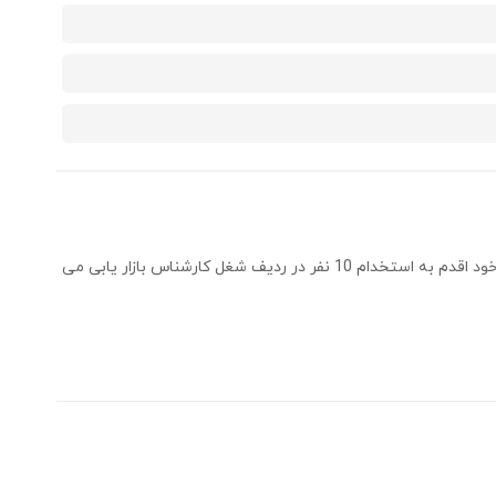
شرکت کشتیرانی سانا دریا به منظور توسعه نیروی انسانی خود اقدم به استخدام 10 نفر در ردیف شغل کارشناس بازار یابی می