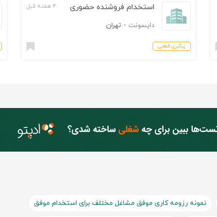
استخدام فروشنده حضوری
۴ هفته قبل
دایسونت
-
تهران
پیگیری قطعی
نمونه رزومه کاری موفق مشاغل مختلف برای استخدام موفق