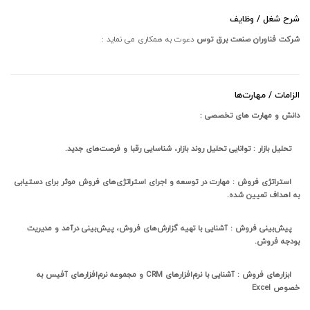
شرح شغل / وظایف
شرکت فناوران صنعت برق توس
دعوت به همکاری می نماید :
الزامات / مهارت‌ها
دانش و مهارت های تخصصی :
تحلیل بازار : توانایی تحلیل روند بازار، شناسایی رقبا و فرصت‌های جدید.
استراتژی فروش : مهارت در توسعه و اجرای استراتژی‌های فروش موثر برای دستیابی
به اهداف تعیین شده.
پیش‌بینی فروش : آشنایی با تهیه گزارش‌های فروش، پیش‌بینی درآمد و مدیریت
بودجه فروش.
ابزارهای فروش : آشنایی با نرم‌افزارهای
CRM
و مجموعه نرم‌افزارهای آفیس به
خصوص
Excel