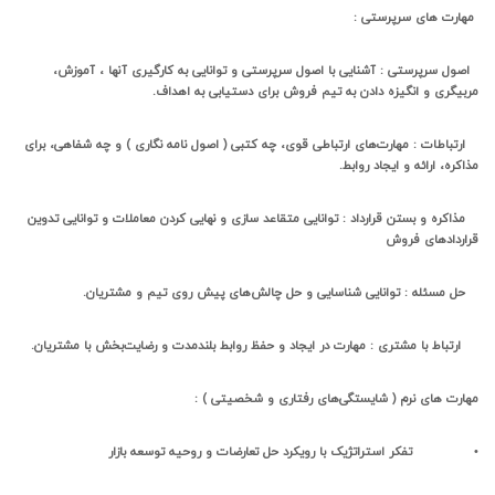
مهارت های سرپرستی :
اصول سرپرستی : آشنایی با اصول سرپرستی و توانایی به کارگیری آنها ، آموزش،
مربیگری و انگیزه دادن به تیم فروش برای دستیابی به اهداف.
ارتباطات : مهارت‌های ارتباطی قوی، چه کتبی ( اصول نامه نگاری ) و چه شفاهی، برای
مذاکره، ارائه و ایجاد روابط.
مذاکره و بستن قرارداد : توانایی متقاعد سازی و نهایی کردن معاملات و توانایی تدوین
قراردادهای فروش
حل مسئله : توانایی شناسایی و حل چالش‌های پیش روی تیم و مشتریان.
ارتباط با مشتری : مهارت در ایجاد و حفظ روابط بلندمدت و رضایت‌بخش با مشتریان.
مهارت های نرم ( شایستگی‌های رفتاری و شخصیتی ) :
•
تفکر استراتژیک با رویکرد حل تعارضات و روحیه توسعه بازار