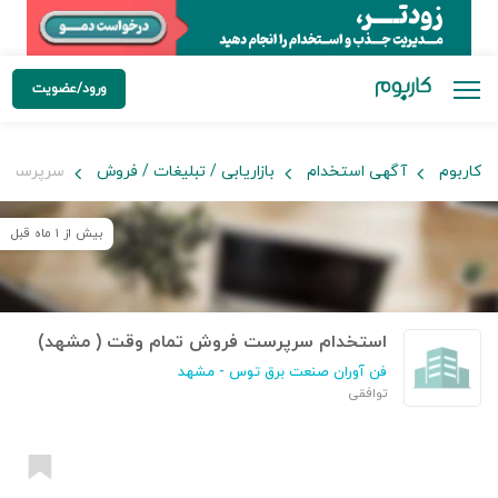
ورود/عضویت
کاربوم
آگهی استخدام
بازاریابی / تبلیغات / فروش
سرپرست ف
بیش از ۱ ماه قبل
استخدام سرپرست فروش تمام وقت ( مشهد)
فن آوران صنعت برق توس
- مشهد
توافقی