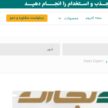
درخواست مشاوره و دمو
س
مجله کاربوم
محصولات
شهر
Sales Expert