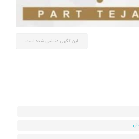
این آگهی منقضی شده است
روش