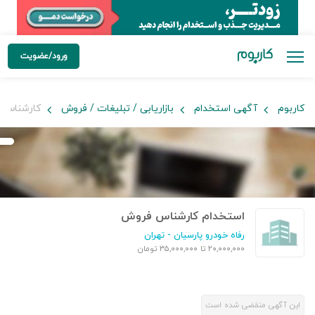
ورود/عضویت
کاربوم
آگهی استخدام
بازاریابی / تبلیغات / فروش
کارشناس 
استخدام کارشناس فروش
رفاه خودرو پارسیان
- تهران
۲۰,۰۰۰,۰۰۰ تا ۳۵,۰۰۰,۰۰۰ تومان
این آگهی منقضی شده است