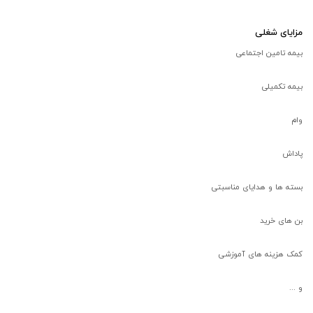
مزایای شغلی
بیمه تامین اجتماعی
بیمه تکمیلی
وام
پاداش
بسته ها و هدایای مناسبتی
بن های خرید
کمک هزینه های آموزشی
و ...