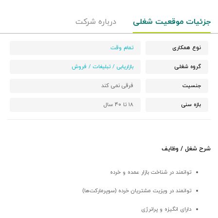
جزئیات موقعیت شغلی
درباره شرکت
نوع همکاری
تمام وقت
گروه شغلی
بازاریابی / تبلیغات / فروش
جنسیت
فرقی نمی کند
بازه سنی
۱۸ تا ۴۰ سال
شرح شغل / وظایف
توانمند در شناخت بازار عمده و خرده
توانمند در ویزیت مشتریان خرده (سوپرمارکت‌ها)
دارای انگیزه و پرانرژی