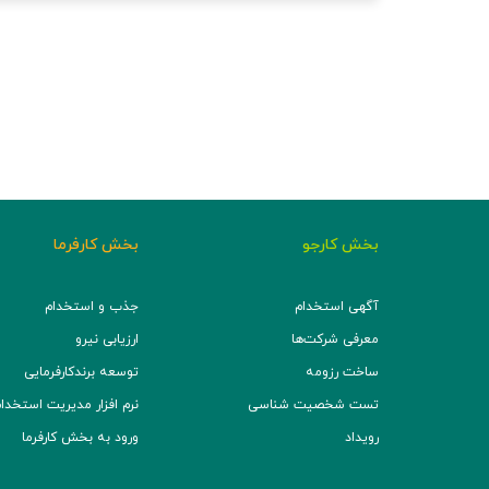
بخش کارجو
بخش کارفرما
آگهی استخدام
جذب و استخدام
معرفی شرکت‌ها
ارزیابی نیرو
ساخت رزومه
توسعه برند‌کارفرمایی
تست شخصیت شناسی
نرم افزار مدیریت استخدام (TS
رویداد
ورود به بخش کارفرما