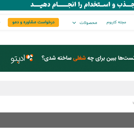
درخواست مشاوره و دمو
س
مجله کاربوم
محصولات