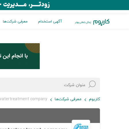
آگهی استخدام
معرفی شرکت‌ها
کاربوم
معرفی شرکت‌ها
watertreatment company