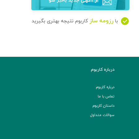
از آگهی‌ جدید باخبر شو
رزومه ساز
با
کاربوم نتیجه بهتری بگیرید
درباره کاربوم
درباره کاربوم
تماس با ما
داستان کاربوم
سوالات متداول