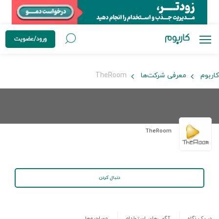
ورود/عضویت
کاربوم
معرفی شرکت‌ها
TheRoom
TheRoom
دنبال کردن
در یک نگاه
آگهی‌های استخدام
مصاحبه‌ها