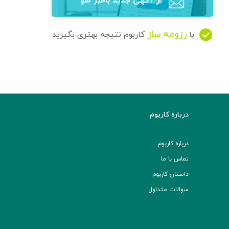
از آگهی‌ جدید باخبر شو
رزومه ساز
با
کاربوم نتیجه بهتری بگیرید
درباره کاربوم
درباره کاربوم
تماس با ما
داستان کاربوم
سوالات متداول