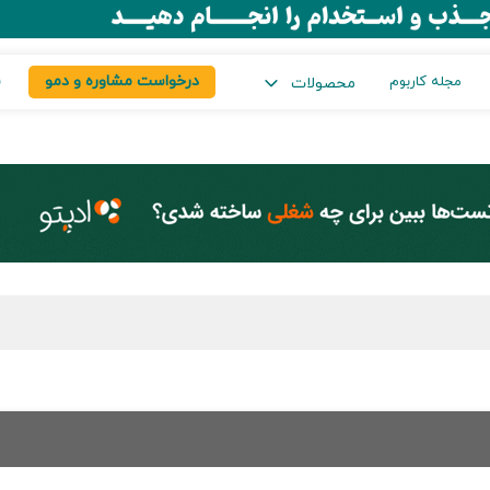
درخواست مشاوره و دمو
س
مجله کاربوم
محصولات