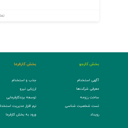
نما
بخش کارجو
بخش کارفرما
آگهی استخدام
جذب و استخدام
معرفی شرکت‌ها
ارزیابی نیرو
ساخت رزومه
توسعه برند‌کارفرمایی
تست شخصیت شناسی
نرم افزار مدیریت استخدام (TS
رویداد
ورود به بخش کارفرما