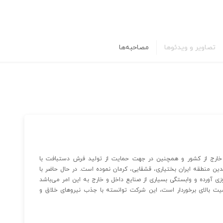
تصاویر و ویدئوها
مصاحبه‌ها
ارج از کشور و همچنین در جهت حمایت از تولید فرش دستبافت با
ین منطقه ایران بختیاری، قشقایی، کرمان نموده است. در حال حاضر با
زی آورده و وابستگی بسیاری از صنایع داخل و خارج به این امر می‌باشد
اهمیت بالای برخوردار است، این شرکت توانسته با جذب نیروهای خلاق و