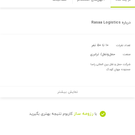
درباره
Rasaa Logistics
۱۰ تا ۵۰ نفر
تعداد نفرات:
حمل‌و‌نقل/ ترابری
صنعت:
شرکت حمل و نقل بین المللی راسا
محدوده جهان کودک
نمایش بیشتر
رزومه ساز
با
کاربوم نتیجه بهتری بگیرید