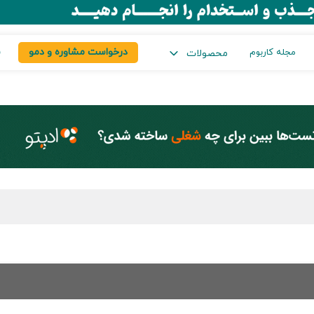
درخواست مشاوره و دمو
س
مجله کاربوم
محصولات