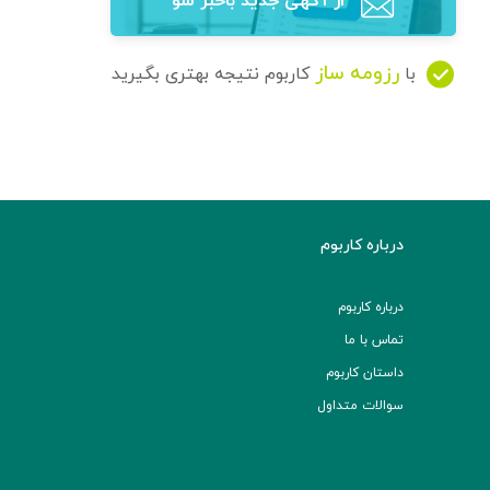
از آگهی‌ جدید باخبر شو
رزومه ساز
با
کاربوم نتیجه بهتری بگیرید
درباره کاربوم
درباره کاربوم
تماس با ما
داستان کاربوم
سوالات متداول