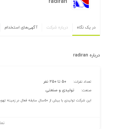
radiran
در یک نگاه
درباره شرکت
آگهی‌های استخدام
درباره
radiran
۵۰ تا ۲۵۰ نفر
تعداد نفرات:
تولیدی و صنعتی
صنعت:
این شرکت تولیدی با بیش از ۵۰سال سابقه فعال در زمینه تهویه مطبوع فعالیت داشته.و تمامی فعالیتها مطابق اداره کار می باشد.
نما