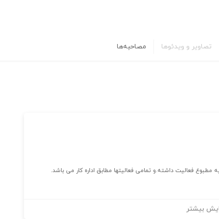
تصاویر و ویدئوها
مصاحبه‌ها
یش بیشتر