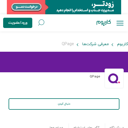
ورود/عضویت
کاربوم
معرفی شرکت‌ها
QPage
QPage
دنبال کردن
در یک نگاه
آگهی‌های استخدام
مصاحبه‌ها