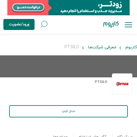
ورود/عضویت
کاربوم
معرفی شرکت‌ها
PTSILO
PTSILO
دنبال کردن
در یک نگاه
آگهی‌های استخدام
مصاحبه‌ها