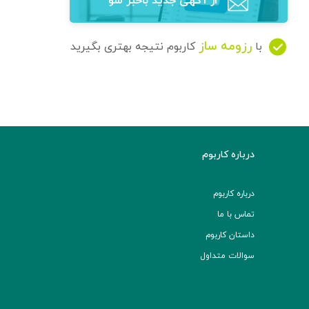
از آگهی‌ جدید باخبر شو
رزومه ساز
با
کاربوم نتیجه بهتری بگیرید
درباره کاربوم
درباره کاربوم
تماس با ما
داستان کاربوم
سوالات متداول