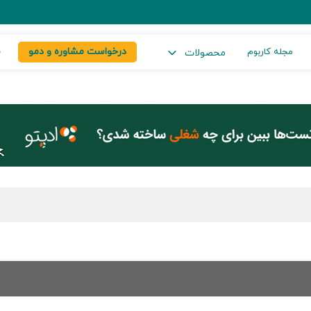
درخواست مشاوره و دمو
س
مجله کاربوم
محصولات