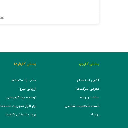
نما
بخش کارجو
بخش کارفرما
آگهی استخدام
جذب و استخدام
معرفی شرکت‌ها
ارزیابی نیرو
ساخت رزومه
توسعه برند‌کارفرمایی
تست شخصیت شناسی
نرم افزار مدیریت استخدام (TS
رویداد
ورود به بخش کارفرما