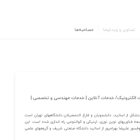
تصاویر و ویدئوها
مصاحبه‌ها
تجارت الکترونیک/ خدمات آنلاین | خدمات مهندسی و تخصصی |
کل از اساتید، دانشجویان و فارغ التحصیلان دانشگاههای تهران است
 فناوریهای نوین نوری، اپتیکی و کوانتومی راه اندازی شده است. این
سور علیرضا بهرامپور از اساتید دانشگاه صنعتی شریف و گروههای علمی