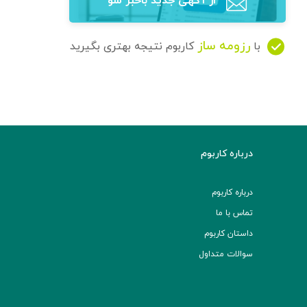
از آگهی‌ جدید باخبر شو
رزومه ساز
با
کاربوم نتیجه بهتری بگیرید
درباره کاربوم
درباره کاربوم
تماس با ما
داستان کاربوم
سوالات متداول