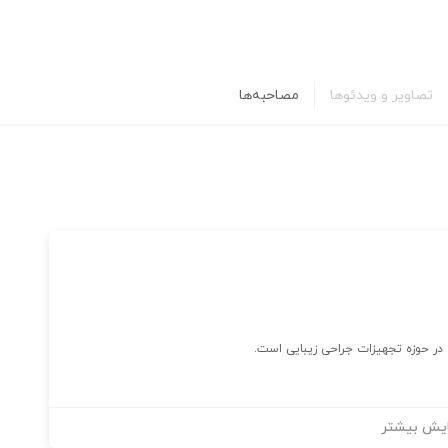
تصاویر و ویدئوها
مصاحبه‌ها
یش بیشتر