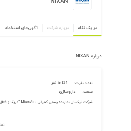
NIXAN
در یک نگاه
درباره شرکت
آگهی‌های استخدام
درباره
NIXAN
۱ تا ۱۰ نفر
تعداد نفرات:
داروسازی
صنعت:
شرکت نیکسان نماینده رسمی کمپانی MicroAire آمریکا و فعال در حوزه تجهیزات جراحی زیبایی است.
نما