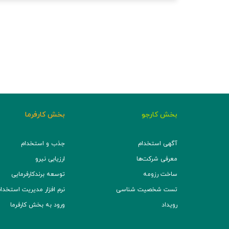
بخش کارجو
بخش کارفرما
آگهی استخدام
جذب و استخدام
معرفی شرکت‌ها
ارزیابی نیرو
ساخت رزومه
توسعه برند‌کارفرمایی
تست شخصیت شناسی
نرم افزار مدیریت استخدام (TS
رویداد
ورود به بخش کارفرما