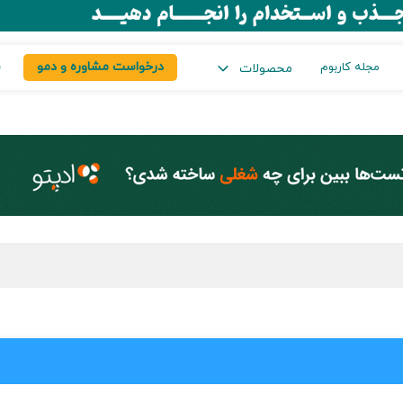
درخواست مشاوره و دمو
س
مجله کاربوم
محصولات