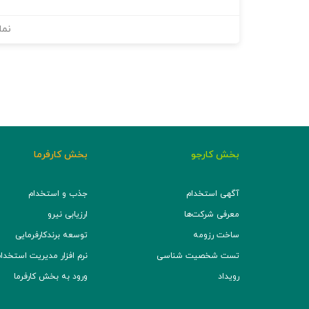
نما
بخش کارجو
بخش کارفرما
آگهی استخدام
جذب و استخدام
معرفی شرکت‌ها
ارزیابی نیرو
ساخت رزومه
توسعه برند‌کارفرمایی
تست شخصیت شناسی
نرم افزار مدیریت استخدام (TS
رویداد
ورود به بخش کارفرما