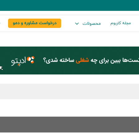
درخواست مشاوره و دمو
س
مجله کاربوم
محصولات