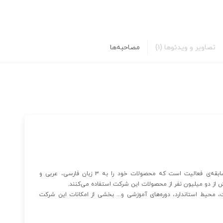
تصاویر و ویدئوها
(۱)
مصاحبه‌ها
شرکت iShia Developers یک شرکت بین‌المللی با ۱۶ سال سابقه‌ی فعالیت است که محصولات خود را به ۳ زبان فارسی، عربی و
ش از دو میلیون نفر از محصولات این شرکت استفاده می‌کنند.
 محیط استاندارد، دوره‌های آموزشی و... بخشی از امکانات این شرکت