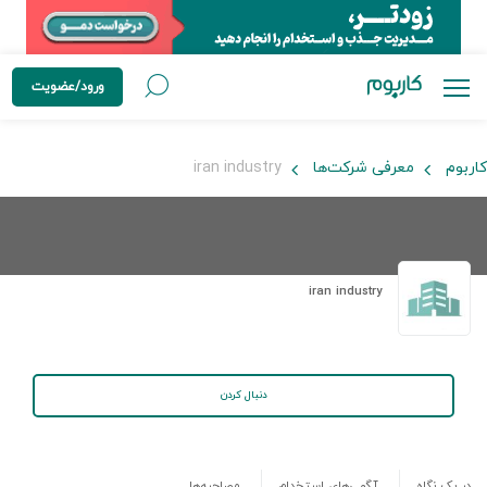
ورود/عضویت
کاربوم
معرفی شرکت‌ها
iran industry
iran industry
دنبال کردن
در یک نگاه
آگهی‌های استخدام
مصاحبه‌ها