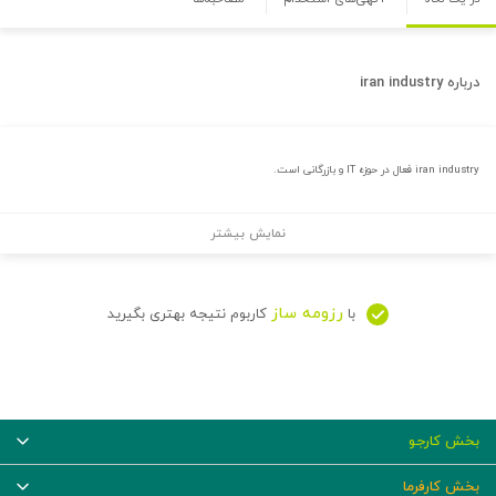
درباره
iran industry
iran industry فعال در حوزه IT و بازرگانی است.
نمایش بیشتر
رزومه ساز
با
کاربوم نتیجه بهتری بگیرید
بخش کارجو
بخش کارفرما