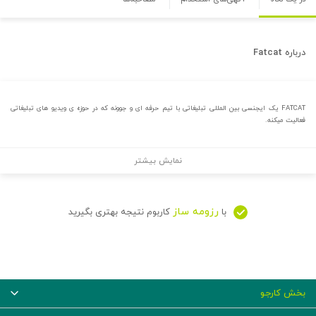
درباره
Fatcat
FATCAT یک ایجنسی بین المللی تبلیغاتی با تیم حرفه ای و جوونه که در حوزه ی ویدیو های تبلیغاتی
فعالیت میکنه.
نمایش بیشتر
رزومه ساز
با
کاربوم نتیجه بهتری بگیرید
بخش کارجو