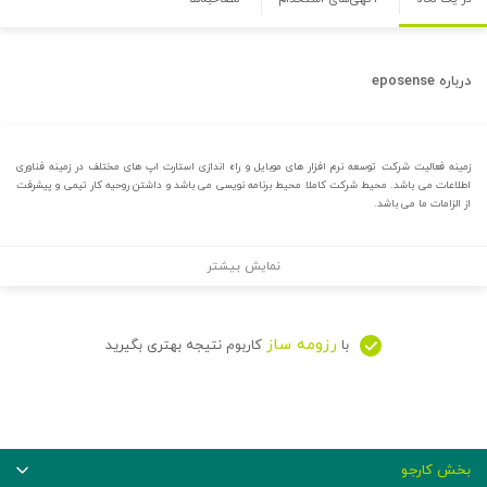
درباره
eposense
زمینه فعالیت شرکت توسعه نرم افزار های موبایل و راه اندازی استارت اپ های مختلف در زمینه فناوری
اطلاعات می باشد. محیط شرکت کاملا محیط برنامه نویسی می باشد و داشتن روحیه کار تیمی و پیشرفت
از الزامات ما می باشد.
نمایش بیشتر
رزومه ساز
با
کاربوم نتیجه بهتری بگیرید
بخش کارجو