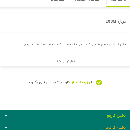
درباره
EGSM
برگزار کننده دوره های مقدماتی کارشناسی ارشد مدیریت کسب و کار توسط اساتید اروپایی در ایران
نمایش بیشتر
رزومه ساز
با
کاربوم نتیجه بهتری بگیرید
بخش کارجو
بخش کارفرما