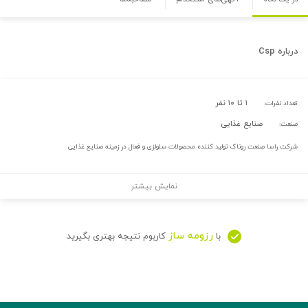
درباره
Csp
۱ تا ۱۰ نفر
تعداد نفرات:
صنایع غذایی
صنعت:
شرکت راسا صنعت روناک تولید کننده محصولات سلولزی و فعال در زمینه صنایع غذایی
نمایش بیشتر
رزومه ساز
با
کاربوم نتیجه بهتری بگیرید