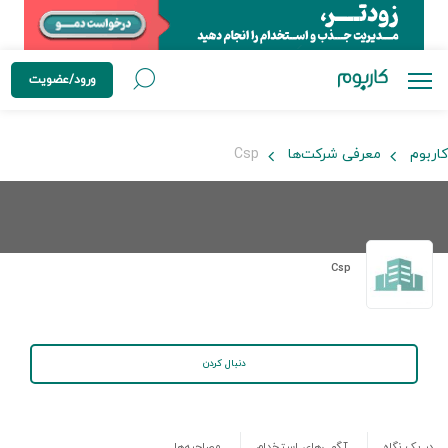
ورود/عضویت
کاربوم
معرفی شرکت‌ها
Csp
Csp
دنبال کردن
در یک نگاه
آگهی‌های استخدام
مصاحبه‌ها