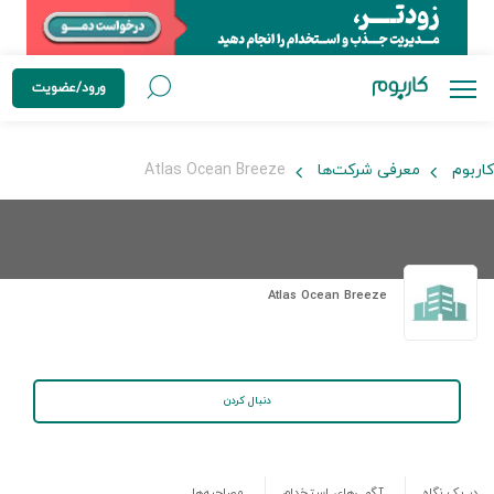
ورود/عضویت
کاربوم
معرفی شرکت‌ها
Atlas Ocean Breeze
Atlas Ocean Breeze
دنبال کردن
در یک نگاه
آگهی‌های استخدام
مصاحبه‌ها