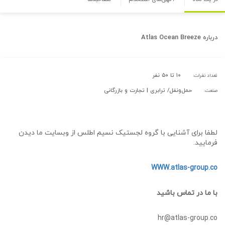
درباره
Atlas Ocean Breeze
۱۰ تا ۵۰ نفر
تعداد نفرات:
حمل‌و‌نقل/ ترابری | تجارت و بازرگانی
صنعت:
لطفا برای آشنایی با گروه لجستیک نسیم اطلس از وبسایت ما دیدن
فرمایید.
WWW.atlas-group.co
با ما در تماس باشید
hr@atlas-group.co