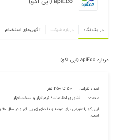
apiEco (اپی اکو)
در یک نگاه
درباره شرکت
آگهی‌های استخدام
درباره
apiEco (اپی اکو)
۵۰ تا ۲۵۰ نفر
تعداد نفرات:
فناوری اطلاعات/ نرم‌افزار و سخت‌افزار
صنعت:
اَپ
است.