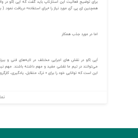
برای توضیح فعالیت این استارتاپ باید گفت که اَپی اِکو در وا
همچنین اِی پی آی مورد نیاز را «برای استفاده» دریافت نمود. ( 
اما در مورد جذب همکار
اَپی اِکو در نقش های اجرایی مختلف در لایه‌های فنی و بیزن
می‌توانند در تیم ما نقشی مفید و مهم داشته باشند. مهم نیست
این است که توانایی خود را برای « دَرک متقابل، یادگیری، کار
نما