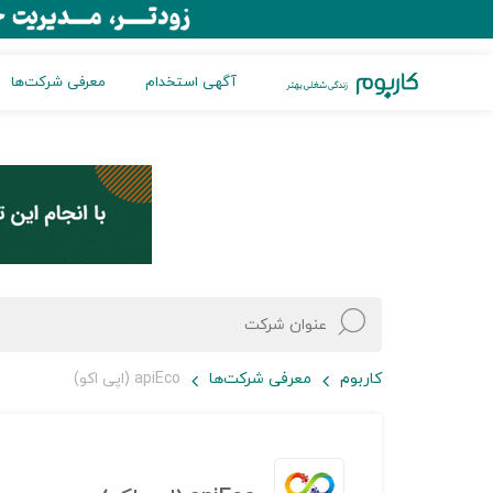
آگهی استخدام
معرفی شرکت‌ها
کاربوم
معرفی شرکت‌ها
apiEco (اپی اکو)