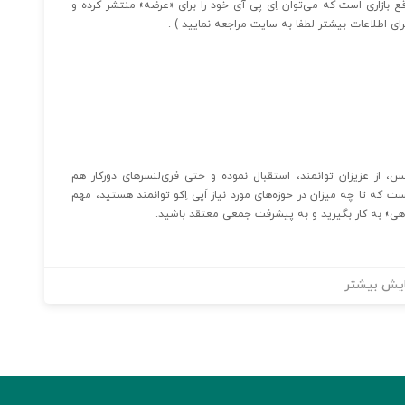
قع بازاری است که می‌توان اِی پی آی خود را برای «عرضه» منتشر کرده و
برای اطلاعات بیشتر لطفا به سایت مراجعه نمایید ) .
س، از عزیزان توانمند، استقبال نموده و حتی فری‌لنسرهای دورکار هم
 که تا چه میزان در حوزه‌های مورد نیاز اَپی اِکو توانمند هستید، مهم
گروهی» به کار بگیرید و به پیشرفت جمعی معتقد باشید.
یش بیشتر