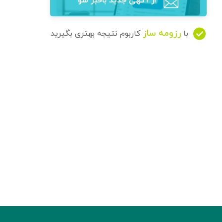
از آگهی‌ جدید باخبر شو
رزومه ساز
با
کاربوم نتیجه بهتری بگیرید