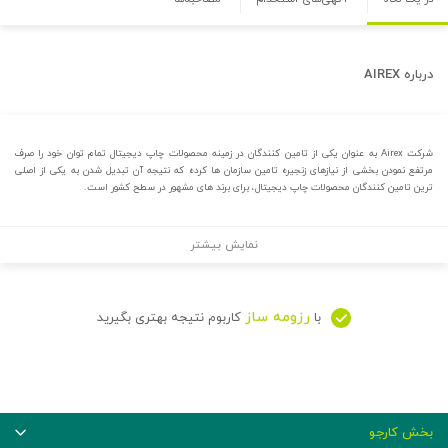
درباره
AIREX
شرکت Airex به عنوان یکی از تامین کنندگان در زمینه محصولات چاپ دیجیتال تمام توان خود را صرف
مرتفع نمودن بخشی از نیازهای زنجیره تامین سازمان ها کرده که نتیجه آن تبدیل شدن به یکی از اصلی
ترین تامین کنندگان محصولات چاپ دیجیتال، برای برند های مشهور در سطح کشور است.
نمایش بیشتر
رزومه ساز
با
کاربوم نتیجه بهتری بگیرید
بخش کارجو