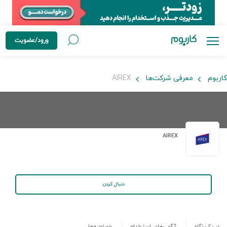
ورود/عضویت
کاربوم
معرفی شرکت‌ها
AIREX
AIREX
دنبال کردن
در یک نگاه
آگهی‌های استخدام
مصاحبه‌ها