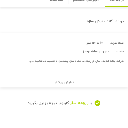
درباره
یگانه اندیش سازه
۱۰ تا ۵۰ نفر
تعداد نفرات:
عمران و ساخت‌وساز
صنعت:
شرکت یگانه اندیش سازه در زمینه ساخت و ساز، پیمانکاری و تاسیساتی فعالیت دارد
نمایش بیشتر
رزومه ساز
با
کاربوم نتیجه بهتری بگیرید