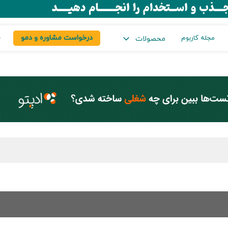
درخواست مشاوره و دمو
س
مجله کاربوم
محصولات