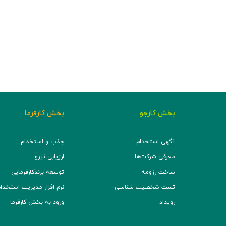
بخش کارجو
بخش کارفرما
آگهی استخدام
جذب و استخدام
معرفی شرکت‌ها
ارزیابی نیرو
ساخت رزومه
توسعه برند‌کارفرمایی
تست شخصیت شناسی
نرم افزار مدیریت استخدام (TS
رویداد
ورود به بخش کارفرما