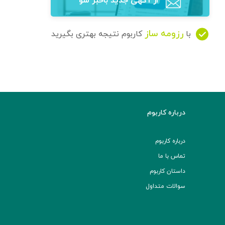
از آگهی‌ جدید باخبر شو
رزومه ساز
با
کاربوم نتیجه بهتری بگیرید
درباره کاربوم
درباره کاربوم
تماس با ما
داستان کاربوم
سوالات متداول