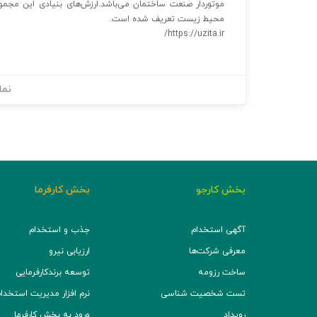
موتوردار صنعت ساختمان می‌باشد.ارزش‌های بنیادی این مجم
محیط زیست تعریف شده است.
https://uzita.ir/
نما
بخش کارجو
بخش کارفرما
آگهی استخدام
جذب و استخدام
معرفی شرکت‌ها
ارزیابی نیرو
ساخت رزومه
توسعه برند‌کارفرمایی
تست شخصیت شناسی
نرم افزار مدیریت استخدام (TS
رویداد
ورود به بخش کارفرما