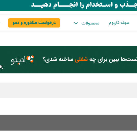
درخواست مشاوره و دمو
س
مجله کاربوم
محصولات