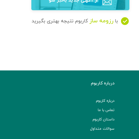
از آگهی‌ جدید باخبر شو
رزومه ساز
با
کاربوم نتیجه بهتری بگیرید
درباره کاربوم
درباره کاربوم
تماس با ما
داستان کاربوم
سوالات متداول