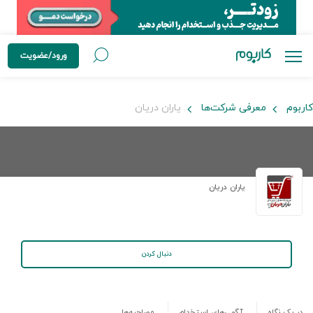
ورود/عضویت
کاربوم
معرفی شرکت‌ها
یاران دریان
یاران دریان
دنبال کردن
در یک نگاه
آگهی‌های استخدام
مصاحبه‌ها