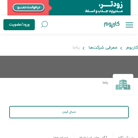
ورود/عضویت
کاربوم
معرفی شرکت‌ها
یاحا
یاحا
دنبال کردن
در یک نگاه
آگهی‌های استخدام
مصاحبه‌ها