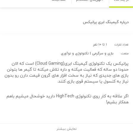
درباره
گیمینگ ابری پرانیکس
۱ تا ۱۰ نفر
تعداد نفرات:
بازی و سرگرمی | تکنولوژی و نوآوری
صنعت:
پرانیکس یک تکنولوژی گیمینگ ابری(Cloud Gaming) است که الان
حدودا دو ساله که فعالیت میکنه و داره تلاش میکنه تا گیمر ها بتونن
بازی های جدیدی که نیاز به سخت افزار های گرون قیمت دارن رو بدون
نیاز به کنسول یا سیستم قوی بازی کنند.
اگر علاقه به کار روی تکنولوژی HighTech دارید خوشحال میشیم باهم
همکار بشیم!
نمایش بیشتر