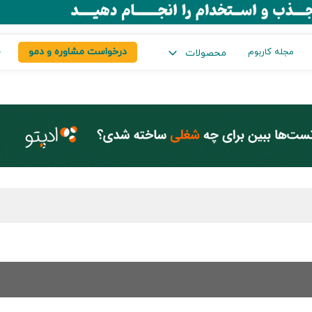
درخواست مشاوره و دمو
س
مجله کاربوم
محصولات